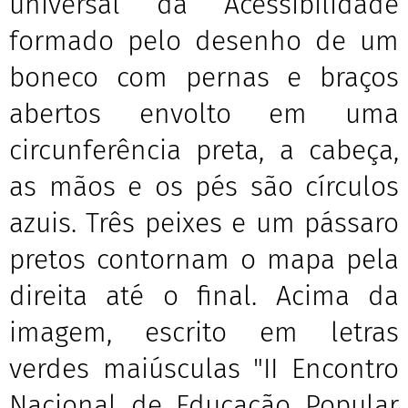
universal da Acessibilidade
formado pelo desenho de um
boneco com pernas e braços
abertos envolto em uma
circunferência preta, a cabeça,
as mãos e os pés são círculos
azuis. Três peixes e um pássaro
pretos contornam o mapa pela
direita até o final. Acima da
imagem, escrito em letras
verdes maiúsculas "II Encontro
Nacional de Educação Popular